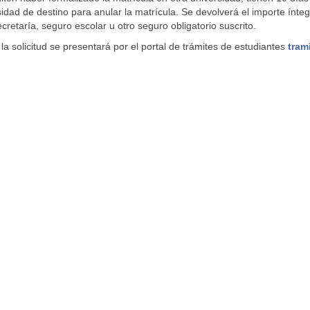
idad de destino para anular la matrícula. Se devolverá el importe ínte
retaría, seguro escolar u otro seguro obligatorio suscrito.
la solicitud se presentará por el portal de trámites de estudiantes
tram