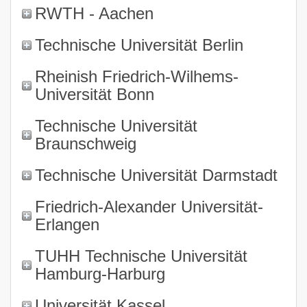
RWTH - Aachen
Technische Universität Berlin
Rheinish Friedrich-Wilhems-
Universität Bonn
Technische Universität
Braunschweig
Technische Universität Darmstadt
Friedrich-Alexander Universität-
Erlangen
TUHH Technische Universität
Hamburg-Harburg
Universität Kassel