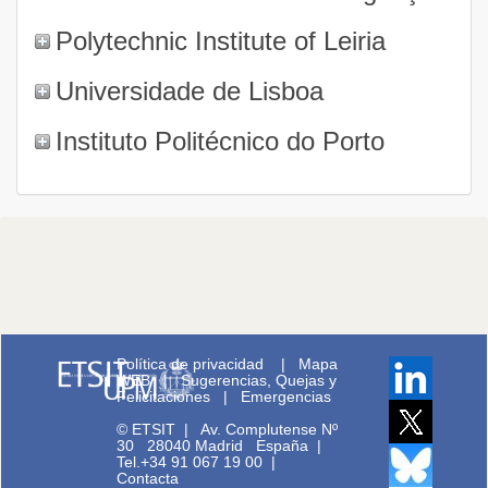
Polytechnic Institute of Leiria
Universidade de Lisboa
Instituto Politécnico do Porto
Política de privacidad
|
Mapa
WEB
|
Sugerencias, Quejas y
Felicitaciones
|
Emergencias
© ETSIT
|
Av. Complutense Nº
30 28040 Madrid España |
Tel.+34 91 067 19 00
|
Contacta