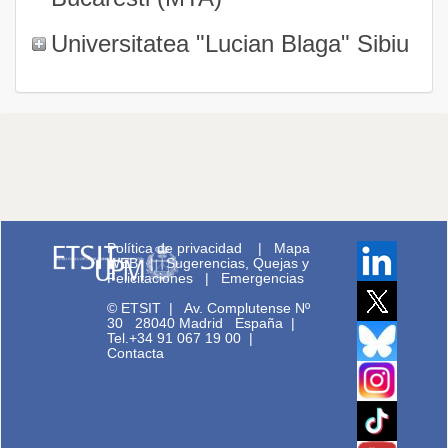
Universitatea "Lucian Blaga" Sibiu
Política de privacidad
|
Mapa
WEB
|
Sugerencias, Quejas y
Felicitaciones
|
Emergencias
© ETSIT
|
Av. Complutense Nº
30 28040 Madrid España |
Tel.+34 91 067 19 00
|
Contacta