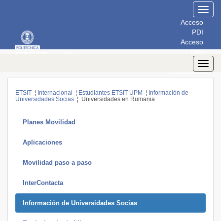
Toggl
navig
Acceso
PDI
Acceso
PAS
Acceso
Toggl
Estudiantes
navig
ETSIT
¦
Internacional
¦
Estudiantes ETSIT-UPM
¦
Información de
Universidades Socias
¦ Universidades en Rumania
Planes Movilidad
Aplicaciones
Movilidad paso a paso
InterContacta
Información de Universidades Socias