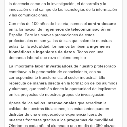
la docencia como en la investigación, el desarrollo y la
innovación en el campo de las tecnologías de la información
y las comunicaciones.
Con más de 100 años de historia, somos el
centro decano
en la formación de
ingenieros de telecomunicación
en
España. Pero las nuevas promociones de estos
profesionales no son ya las únicas que salen de nuestras
aulas. En la actualidad, formamos también a
ingenieros
biomédicos
e
ingenieros de datos
. Todos con una
demanda laboral que roza el pleno empleo.
La importante
labor investigadora
de nuestro profesorado
contribuye a la generación de conocimiento, con su
correspondiente transferencia al sector industrial. Ello
repercute de manera directa en la formación de los alumnos
y alumnas, que también tienen la oportunidad de implicarse
en los proyectos de nuestros grupos de investigación.
Aparte de los
sellos internacionales
que acreditan la
calidad de nuestras titulaciones, los estudiantes pueden
disfrutar de una enriquecedora experiencia fuera de
nuestras fronteras gracias a los
programas de movilidad
.
Ofertamos cada año al alumnado una media de 350 plazas