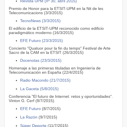
Revista UPM (nº 30, abril 2015)
Premio de Honor para la ETSIT-UPM en la Nit de les
Telecomunicacions (3/3/2015)
TecnoNews (3/3/2015)
El edificio de la ETSIT-UPM reconocido como edificio
paradigmático moderno (16/3/2015)
EFE Futuro (23/3/2015)
Concierto "Quatuor pour la fin du temps" Festival de Arte
Sacro de la CAM en la ETSIT (26/3/2015)
Docenotas (23/3/2015)
Homenaje a las primeras tituladas en Ingeniería de
Telecomunicación en España (22/4/2015)
Radio Macondo (21/7/2015)
La Gaceta (5/8/2015)
Conferencia "El futuro de Internet: retos y oportunidades".
Vinton G. Cerf (8/7/2015).
EFE Futuro
(8/7/2015)
La Razón
(9/7/2015)
Súper Deporte
(11/7/2015)