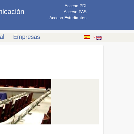
Acceso PDI
nicación
Acceso PAS
Acceso Estudiantes
al
Empresas