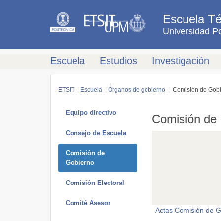
Escuela Té
Universidad Po
Escuela
Estudios
Investigación
ETSIT
¦
Escuela
¦
Órganos de gobierno
¦ Comisión de Gobi
Equipo directivo
Comisión de
Consejo de Escuela
Comisión de
Gobierno
Comisión Electoral
Comité Asesor
Actas Comisión de G