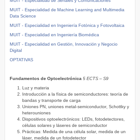
MUIT - Especialidad de Señales y Comunicaciones
MUIT - Especialidad de Machine Learning and Multimedia
Data Science
MUIT - Especialidad en Ingeniería Fotónica y Fotovoltaica
MUIT - Especialidad en Ingeniería Biomédica
MUIT -
Especialidad en Gestión, Innovación y Negocio
Digital
OPTATIVAS
Fundamentos de Optoelectrónica
5 ECTS – S9
Luz y materia
Introducción a la física de semiconductores: teoría de
bandas y transporte de carga
Uniones PN, uniones metal-semiconductor, Schottky y
heterouniones
Dispositivos optoelectrónicos: LEDs, fotodetectores,
células solares y láseres de semiconductor
Prácticas: Medida de una célula solar, medida de un
láser, medida de un fotodetector