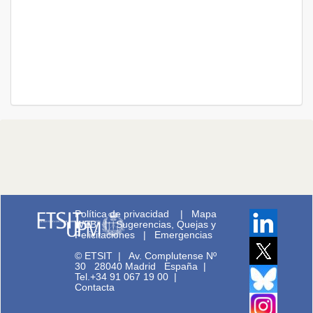
Política de privacidad
|
Mapa
WEB
|
Sugerencias, Quejas y
Felicitaciones
|
Emergencias
© ETSIT
|
Av. Complutense Nº
30 28040 Madrid España |
Tel.+34 91 067 19 00
|
Contacta