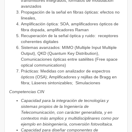
transmisores integrados, formatos de modulación
avanzados
Propagación de la señal en fibras ópticas: efectos no
lineales,
Amplificación óptica: SOA, amplificadores ópticos de
fibra dopada, amplificadores Raman
Recuperación de la señal óptica y ruido: receptores
coherentes digitales
Sistemas avanzados: MIMO (Multiple Input Multiple
Output), QKD (Quantum Key Distribution),
Comunicaciones ópticas entre satélites (Free space
optical communications)
Prácticas: Medidas con analizador de espectros
ópticos (OSA); Amplificadores y rejillas de Bragg en
fibra; Láseres sintonizables; Simulaciones
Competencias CIN
Capacidad para la integración de tecnologías y
sistemas propios de la Ingeniería de
Telecomunicación, con carácter generalista, y en
contextos más amplios y multidisciplinares como por
ejemplo en bioingeniería, conversión fotovoltaica.
Capacidad para diseñar componentes de