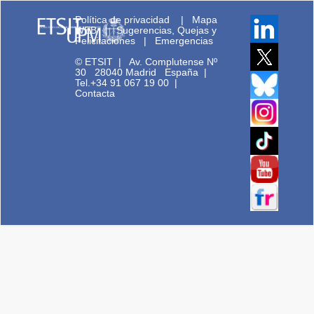
Política de privacidad
|
Mapa
WEB
|
Sugerencias, Quejas y
Felicitaciones
|
Emergencias
© ETSIT
|
Av. Complutense Nº
30 28040 Madrid España |
Tel.+34 91 067 19 00
|
Contacta