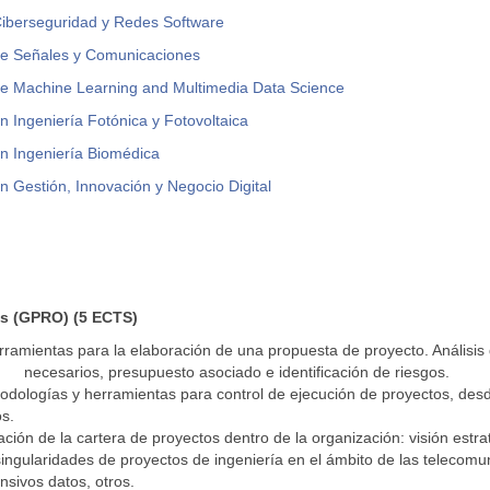
Ciberseguridad y Redes Software
de Señales y Comunicaciones
de Machine Learning and Multimedia Data Science
n Ingeniería Fotónica y Fotovoltaica
n Ingeniería Biomédica
n Gestión, Innovación y Negocio Digital
os (GPRO) (5 ECTS)
ramientas para la elaboración de una propuesta de proyecto. Análisis d
esarios, presupuesto asociado e identificación de riesgos.
dologías y herramientas para control de ejecución de proyectos, desde 
s.
ación de la cartera de proyectos dentro de la organización: visión estrat
 singularidades de proyectos de ingeniería en el ámbito de las telecomu
nsivos datos, otros.