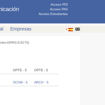
Acceso PDI
nicación
Acceso PAS
Acceso Estudiantes
al
Empresas
ectos (GPRO) (5 ECTS)
OPTE - 5
OPTE - 5
5
SCOM - 5
ARCO - 5