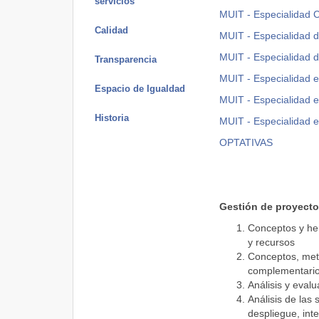
servicios
MUIT - Especialidad 
Calidad
MUIT - Especialidad 
MUIT - Especialidad 
Transparencia
MUIT - Especialidad e
Espacio de Igualdad
MUIT - Especialidad e
Historia
MUIT -
Especialidad e
OPTATIVAS
Gestión de proyect
Conceptos y her
y recursos nec
Conceptos, meto
complementario
Análisis y evalu
Análisis de las
despliegue, inte