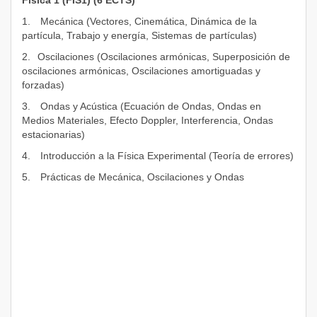
Física 1 (FIS1) (6 ECTS)
1.
Mecánica (Vectores, Cinemática, Dinámica de la
partícula, Trabajo y energía, Sistemas de partículas)
2.
Oscilaciones (Oscilaciones armónicas, Superposición de
oscilaciones armónicas, Oscilaciones amortiguadas y
forzadas)
3.
Ondas y Acústica (Ecuación de Ondas, Ondas en
Medios Materiales, Efecto Doppler, Interferencia, Ondas
estacionarias)
4.
Introducción a la Física Experimental (Teoría de errores)
5.
Prácticas de Mecánica, Oscilaciones y Ondas