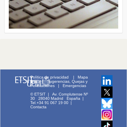
Política de privacidad
|
Mapa
WEB
|
Sugerencias, Quejas y
Felicitaciones
|
Emergencias
© ETSIT
|
Av. Complutense Nº
30 28040 Madrid España |
Tel.+34 91 067 19 00
|
Contacta