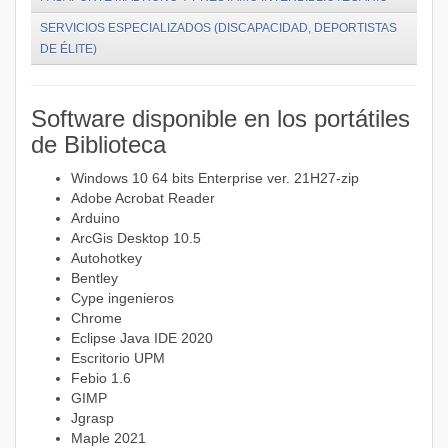
SERVICIOS ESPECIALIZADOS (DISCAPACIDAD, DEPORTISTAS
DE ÉLITE)
Software disponible en los portátiles
de Biblioteca
Windows 10 64 bits Enterprise ver. 21H27-zip
Adobe Acrobat Reader
Arduino
ArcGis Desktop 10.5
Autohotkey
Bentley
Cype ingenieros
Chrome
Eclipse Java IDE 2020
Escritorio UPM
Febio 1.6
GIMP
Jgrasp
Maple 2021