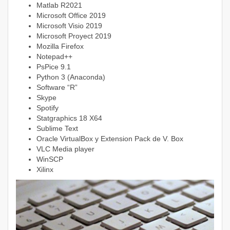
Matlab R2021
Microsoft Office 2019
Microsoft Visio 2019
Microsoft Proyect 2019
Mozilla Firefox
Notepad++
PsPice 9.1
Python 3 (Anaconda)
Software “R”
Skype
Spotify
Statgraphics 18 X64
Sublime Text
Oracle VirtualBox y Extension Pack de V. Box
VLC Media player
WinSCP
Xilinx