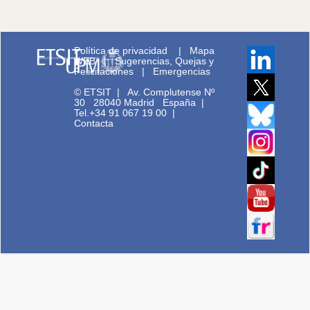
Política de privacidad
|
Mapa
WEB
|
Sugerencias, Quejas y
Felicitaciones
|
Emergencias
© ETSIT
|
Av. Complutense Nº
30 28040 Madrid España |
Tel.+34 91 067 19 00
|
Contacta