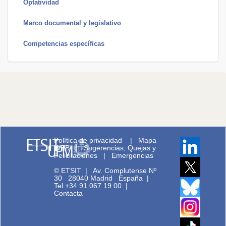
Optatividad
Marco documental y legislativo
Competencias específicas
Política de privacidad
|
Mapa
WEB
|
Sugerencias, Quejas y
Felicitaciones
|
Emergencias
© ETSIT
|
Av. Complutense Nº
30 28040 Madrid España |
Tel.+34 91 067 19 00
|
Contacta