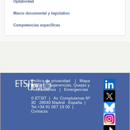
Optatividad
Marco documental y legislativo
Competencias específicas
Política de privacidad
|
Mapa
WEB
|
Sugerencias, Quejas y
Felicitaciones
|
Emergencias
© ETSIT
|
Av. Complutense Nº
30 28040 Madrid España |
Tel.+34 91 067 19 00
|
Contacta