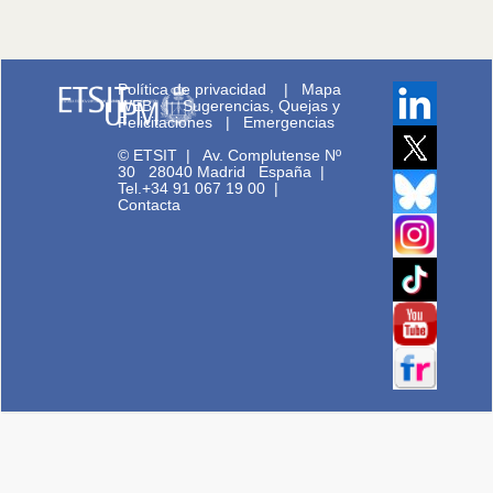
Política de privacidad
|
Mapa
WEB
|
Sugerencias, Quejas y
Felicitaciones
|
Emergencias
© ETSIT
|
Av. Complutense Nº
30 28040 Madrid España |
Tel.+34 91 067 19 00
|
Contacta