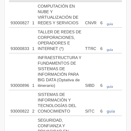
COMPUTACIÓN EN
NUBE Y
VIRTUALIZACIÓN DE
93000827
1
REDES Y SERVICIOS
CNVR
6
guía
TALLER DE REDES DE
CORPORACIONES,
OPERADORES E
93000833
1
INTERNET (*)
TTRC
6
guía
INFRAESTRUCTURA Y
FUNDAMENTOS DE
SISTEMAS DE
INFORMACIÓN PARA
BIG DATA (Optativa de
93000896
1
itinerario)
SIBD
6
guía
SISTEMAS DE
INFORMACIÓN Y
TECNOLOGÍAS DEL
93000822
2
CONOCIMIENTO
SITC
6
guía
SEGURIDAD,
CONFIANZA Y