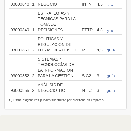
93000848
1
NEGOCIO
INTN
4.5
guía
ESTRATEGIAS Y
TÉCNICAS PARA LA
TOMA DE
93000849
1
DECISIONES
ETTD
4.5
guía
POLÍTICAS Y
REGULACIÓN DE
93000850
2
LOS MERCADOS TIC
RTIC
4,5
guía
SISTEMAS Y
TECNOLOGÍAS DE
LA INFORMACIÓN
93000852
2
PARA LA GESTIÓN
SIG2
3
guía
ANÁLISIS DEL
93000855
2
NEGOCIO TIC
NTIC
3
guía
(*) Estas asignaturas pueden sustituirse por prácticas en empresa