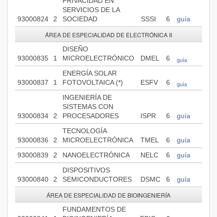
PRIVACIDAD EN
SERVICIOS DE LA
93000824
2
SOCIEDAD
SSSI
6
guía
ÁREA DE ESPECIALIDAD DE ELECTRÓNICA II
DISEÑO
93000835
1
MICROELECTRÓNICO
DMEL
6
guía
ENERGÍA SOLAR
93000837
1
FOTOVOLTAICA (*)
ESFV
6
guía
INGENIERÍA DE
SISTEMAS CON
93000834
2
PROCESADORES
ISPR
6
guía
TECNOLOGÍA
93000836
2
MICROELECTRÓNICA
TMEL
6
guía
93000839
2
NANOELECTRÓNICA
NELC
6
guía
DISPOSITIVOS
93000840
2
SEMICONDUCTORES
DSMC
6
guía
ÁREA DE ESPECIALIDAD DE BIOINGENIERÍA
FUNDAMENTOS DE