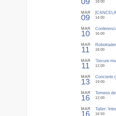
09
18:00
MAR
[CANCELAD
09
14:00
MAR
Conferencia
10
16:00
MAR
Robotrader 
11
18:00
MAR
'Secure mul
11
12:00
MAR
Concierto c
13
19:00
MAR
Torneos de 
16
12:00
MAR
Taller: 'In
16
16:50