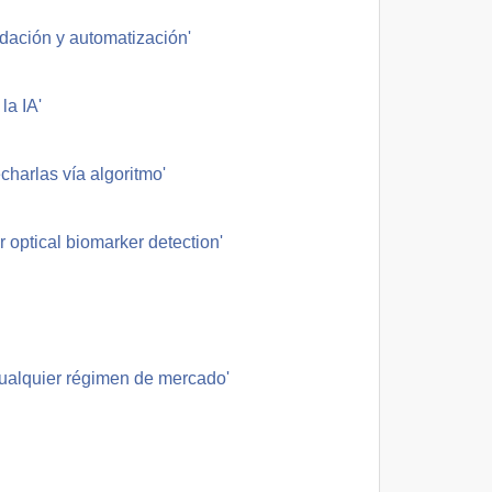
idación y automatización'
la IA'
charlas vía algoritmo'
 optical biomarker detection'
cualquier régimen de mercado'