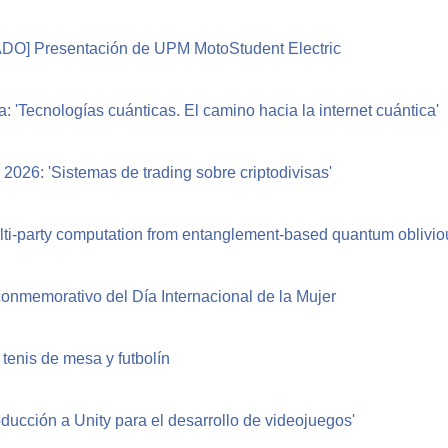
O] Presentación de UPM MotoStudent Electric
: 'Tecnologías cuánticas. El camino hacia la internet cuántica'
2026: 'Sistemas de trading sobre criptodivisas'
ti-party computation from entanglement-based quantum obliviou
onmemorativo del Día Internacional de la Mujer
tenis de mesa y futbolín
troducción a Unity para el desarrollo de videojuegos'