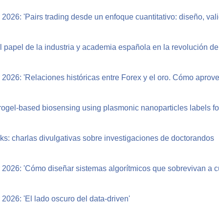
2026: 'Pairs trading desde un enfoque cuantitativo: diseño, val
l papel de la industria y academia española en la revolución de 
2026: 'Relaciones históricas entre Forex y el oro. Cómo aprove
rogel-based biosensing using plasmonic nanoparticles labels for
s: charlas divulgativas sobre investigaciones de doctorandos
 2026: 'Cómo diseñar sistemas algorítmicos que sobrevivan a 
2026: 'El lado oscuro del data-driven'