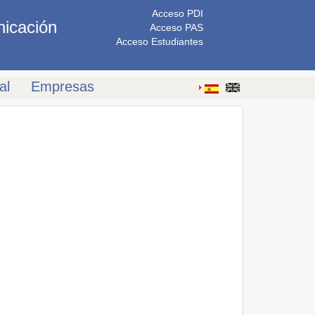
Acceso PDI
nicación
Acceso PAS
Acceso Estudiantes
al
Empresas