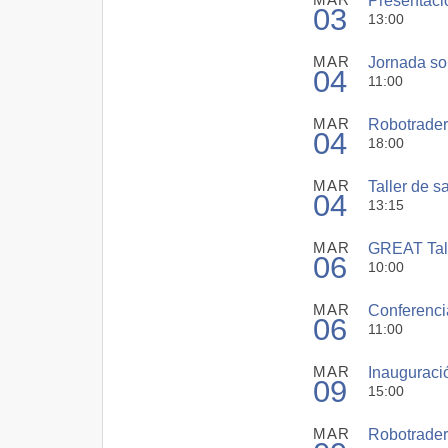
Presentaci
03
13:00
MAR
Jornada sob
04
11:00
MAR
Robotrader 
04
18:00
MAR
Taller de s
04
13:15
MAR
GREAT Talk
06
10:00
MAR
Conferencia:
06
11:00
MAR
Inauguració
09
15:00
MAR
Robotrader