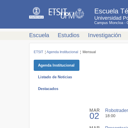
Escuela Té
Universidad Po
Campus Moncloa - Ci
Escuela
Estudios
Investigación
ETSIT
¦
Agenda Institucional
¦ Mensual
Agenda Institucional
Listado de Noticias
Destacados
MAR
Robotrader 
02
18:00
MAR