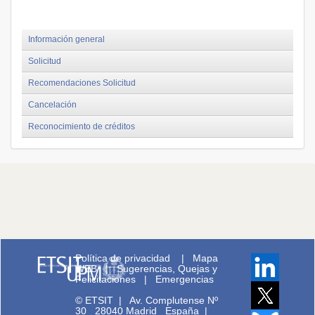
Información general
Solicitud
Recomendaciones Solicitud
Cancelación
Reconocimiento de créditos
Política de privacidad
|
Mapa
WEB
|
Sugerencias, Quejas y
Felicitaciones
|
Emergencias
© ETSIT
|
Av. Complutense Nº
30 28040 Madrid España |