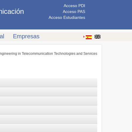
Acceso PDI
nicación
Acceso PAS
Acceso Estudiantes
al
Empresas
ngineering in Telecommunication Technologies and Services