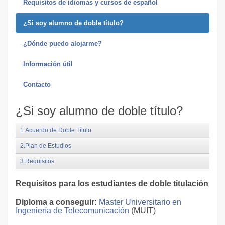
Requisitos de idiomas y cursos de español
¿Si soy alumno de doble título?
¿Dónde puedo alojarme?
Información útil
Contacto
¿Si soy alumno de doble título?
1.Acuerdo de Doble Título
2.Plan de Estudios
3.Requisitos
Requisitos para los estudiantes de doble titulación
Diploma a conseguir:
Master Universitario en
Ingeniería de Telecomunicación
(MUIT)