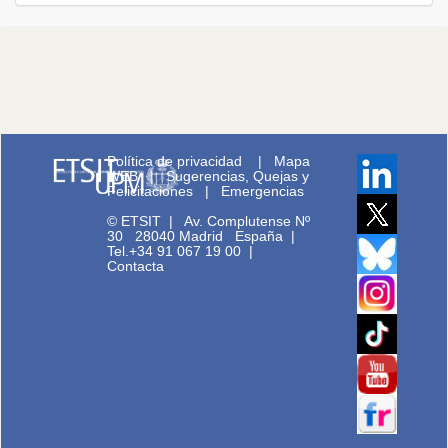
Política de privacidad
|
Mapa
WEB
|
Sugerencias, Quejas y
Felicitaciones
|
Emergencias
© ETSIT
|
Av. Complutense Nº
30 28040 Madrid España |
Tel.+34 91 067 19 00
|
Contacta