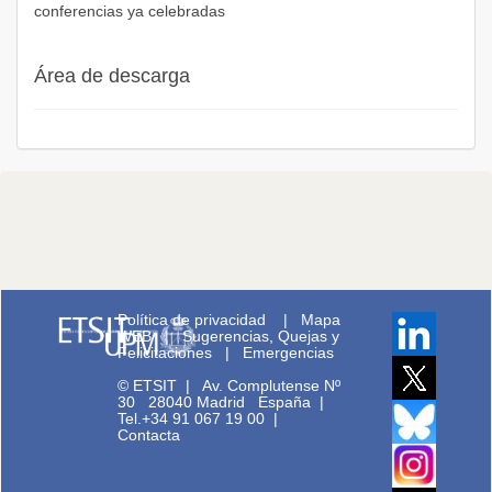
conferencias ya celebradas
Área de descarga
Política de privacidad
|
Mapa
WEB
|
Sugerencias, Quejas y
Felicitaciones
|
Emergencias
© ETSIT
|
Av. Complutense Nº
30 28040 Madrid España |
Tel.+34 91 067 19 00
|
Contacta