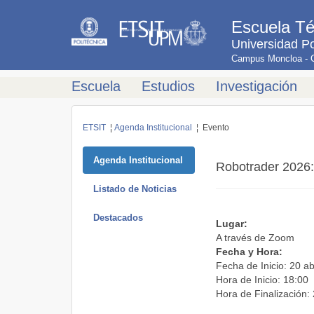
Escuela Té
Universidad Po
Campus Moncloa - Ci
Escuela
Estudios
Investigación
ETSIT
¦
Agenda Institucional
¦ Evento
Agenda Institucional
Robotrader 2026: 
Listado de Noticias
Destacados
Lugar:
A través de Zoom
Fecha y Hora:
Fecha de Inicio: 20 ab
Hora de Inicio: 18:00
Hora de Finalización: