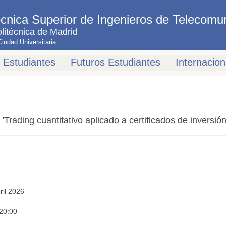
cnica Superior de Ingenieros de Telecomu
litécnica de Madrid
udad Universitaria
Estudiantes
Futuros Estudiantes
Internacion
'Trading cuantitativo aplicado a certificados de inversión
ril 2026
 20:00