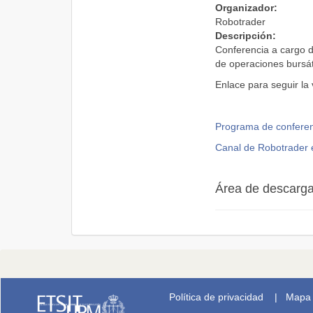
Organizador:
Robotrader
Descripción:
Conferencia a cargo d
de operaciones bursát
Enlace para seguir la
Programa de conferen
Canal de Robotrader
Área de descarg
Política de privacidad
|
Mapa