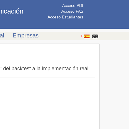
Acceso PDI
nicación
Acceso PAS
Acceso Estudiantes
al
Empresas
: del backtest a la implementación real'