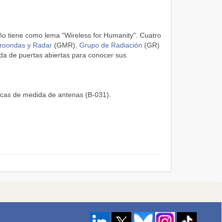
ño tiene como lema "Wireless for Humanity". Cuatro
roondas y Radar
(GMR),
Grupo de Radiación
(GR)
a de puertas abiertas para conocer sus
icas de medida de antenas (B-031).