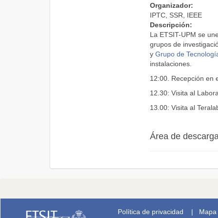
Organizador:
IPTC, SSR, IEEE
Descripción:
La ETSIT-UPM se une 
grupos de investigació
y
Grupo de Tecnología
instalaciones.
12:00. Recepción en e
12.30: Visita al Lab
13.00: Visita al Teral
Área de descarg
Política de privacidad
|
Mapa