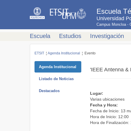
Escuela Té
Universidad Po
Campus Moncloa - Ci
Escuela
Estudios
Investigación
ETSIT
¦
Agenda Institucional
¦ Evento
Agenda Institucional
'IEEE Antenna & 
Listado de Noticias
Destacados
Lugar:
Varias ubicaciones
Fecha y Hora:
Fecha de Inicio: 13 
Hora de Inicio: 12:00
Hora de Finalización: