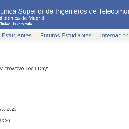
cnica Superior de Ingenieros de Telecomu
litécnica de Madrid
udad Universitaria
Estudiantes
Futuros Estudiantes
Internacion
Microwave Tech Day'
mayo 2026
 13:30