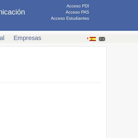
Acceso PDI
nicación
Acceso PAS
Acceso Estudiantes
al
Empresas