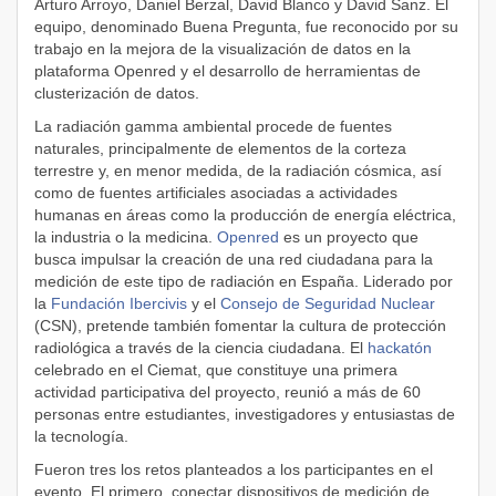
Arturo Arroyo, Daniel Berzal, David Blanco y David Sanz. El
equipo, denominado Buena Pregunta, fue reconocido por su
trabajo en la mejora de la visualización de datos en la
plataforma Openred y el desarrollo de herramientas de
clusterización de datos.
La radiación gamma ambiental procede de fuentes
naturales, principalmente de elementos de la corteza
terrestre y, en menor medida, de la radiación cósmica, así
como de fuentes artificiales asociadas a actividades
humanas en áreas como la producción de energía eléctrica,
la industria o la medicina.
Openred
es un proyecto que
busca impulsar la creación de una red ciudadana para la
medición de este tipo de radiación en España. Liderado por
la
Fundación Ibercivis
y el
Consejo de Seguridad Nuclear
(CSN), pretende también fomentar la cultura de protección
radiológica a través de la ciencia ciudadana. El
hackatón
celebrado en el Ciemat, que constituye una primera
actividad participativa del proyecto, reunió a más de 60
personas entre estudiantes, investigadores y entusiastas de
la tecnología.
Fueron tres los retos planteados a los participantes en el
evento. El primero, conectar dispositivos de medición de