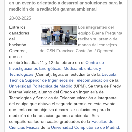
en un evento orientado a desarrollar soluciones para la
medición de la radiación gamma ambiental
20-02-2025
Entre los
Los integrantes del
ganadores
equipo Buena Pregunta
del
reciben su premio de
hackatón
manos del consejero
Openred,
del CSN Francisco Castejón. / Openred
que se
celebró los días 11 y 12 de febrero en el
Centro de
Investigaciones Energéticas, Medioambientales y
Tecnológicas
(Ciemat), figura un estudiante de la
Escuela
Técnica Superior de Ingenieros de Telecomunicación
de la
Universidad Politécnica de Madrid
(UPM). Se trata de Fredy
Merma Valdez, alumno del Grado en Ingeniería de
Tecnologías y Servicios de Telecomunicación e integrante
del equipo que obtuvo el segundo premio en este evento
que tenía como objetivo desarrollar soluciones para la
medición de la radiación gamma ambiental. Sus
compañeros fueron cuatro graduados de la
Facultad de
Ciencias Físicas
de la
Universidad Complutense de Madrid
: