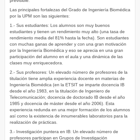
previsible.
Las principales fortalezas del Grado de Ingeniería Biomédica
por la UPM son las siguientes:
1.- Sus estudiantes: Los alumnos son muy buenos
estudiantes y tienen un rendimiento muy alto (una tasa de
rendimiento media del 81% hasta la fecha). Son estudiantes
con muchas ganas de aprender y con una gran motivación
por la Ingeniería Biomédica y eso se aprecia en una gran
participación del alumno en el aula y una dinámica de las
clases muy enriquecedora.
2.- Sus profesores: Un elevado número de profesores de la
titulación tiene amplia experiencia docente en materias de
Ingeniería Biomédica (en la ETSIT se imparte docencia IB
desde el año 1983, en la titulación de Ingeniero de
Telecomunicación; docencia de doctorado IB desde el año
1985 y docencia de máster desde el año 2006). Esta
experiencia redunda en una mejor formación de los alumnos
así como la existencia de innumerables laboratorios para la
realización de prácticas.
3.- Investigación puntera en IB: Un elevado número de
profesores participan en Grupos de Investigación