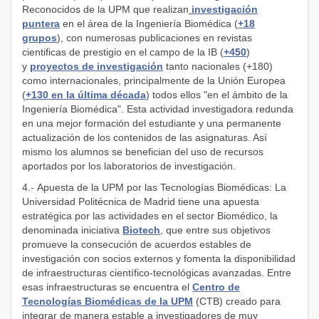
Reconocidos de la UPM que realizan
investigación
puntera
en el área de la Ingeniería Biomédica (
+18
grupos
), con numerosas publicaciones en revistas
cientificas de prestigio en el campo de la IB (
+450
)
y
proyectos de investigación
tanto nacionales (+180)
como internacionales, principalmente de la Unión Europea
(
+130 en la última década
) todos ellos "en el ámbito de la
Ingeniería Biomédica". Esta actividad investigadora redunda
en una mejor formación del estudiante y una permanente
actualización de los contenidos de las asignaturas. Así
mismo los alumnos se benefician del uso de recursos
aportados por los laboratorios de investigación.
4.- Apuesta de la UPM por las Tecnologías Biomédicas: La
Universidad Politécnica de Madrid tiene una apuesta
estratégica por las actividades en el sector Biomédico, la
denominada iniciativa
Biotech
, que entre sus objetivos
promueve la consecución de acuerdos estables de
investigación con socios externos y fomenta la disponibilidad
de infraestructuras científico-tecnológicas avanzadas. Entre
esas infraestructuras se encuentra el
Centro de
Tecnologías Biomédicas de la UPM
(CTB) creado para
integrar de manera estable a investigadores de muy