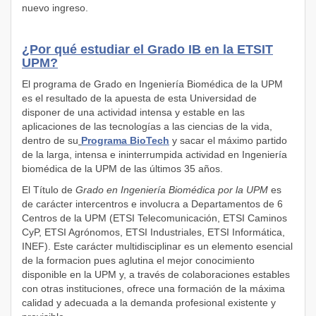
nuevo ingreso.
¿Por qué estudiar el Grado IB en la ETSIT
UPM?
El programa de Grado en Ingeniería Biomédica de la UPM
es el resultado de la apuesta de esta Universidad de
disponer de una actividad intensa y estable en las
aplicaciones de las tecnologías a las ciencias de la vida,
dentro de su
Programa BioTech
y sacar el máximo partido
de la larga, intensa e ininterrumpida actividad en Ingeniería
biomédica de la UPM de las últimos 35 años.
El Título de
Grado en Ingeniería Biomédica por la UPM
es
de carácter intercentros e involucra a Departamentos de 6
Centros de la UPM (ETSI Telecomunicación, ETSI Caminos
CyP, ETSI Agrónomos, ETSI Industriales, ETSI Informática,
INEF). Este carácter multidisciplinar es un elemento esencial
de la formacion pues aglutina el mejor conocimiento
disponible en la UPM y, a través de colaboraciones estables
con otras instituciones, ofrece una formación de la máxima
calidad y adecuada a la demanda profesional existente y