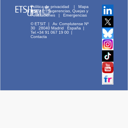
Política de privacidad
|
Mapa
WEB
|
Sugerencias, Quejas y
Felicitaciones
|
Emergencias
© ETSIT
|
Av. Complutense Nº
30 28040 Madrid España |
Tel.+34 91 067 19 00
|
Contacta