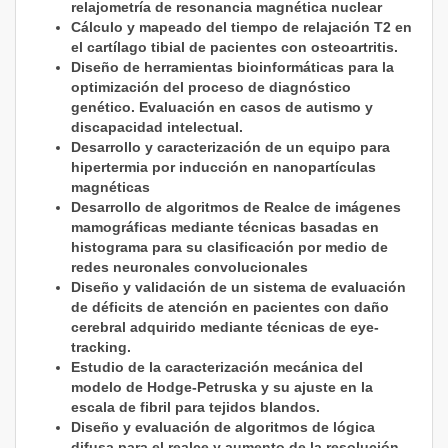
relajometría de resonancia magnética nuclear
Cálculo y mapeado del tiempo de relajación T2 en
el cartílago tibial de pacientes con osteoartritis.
Diseño de herramientas bioinformáticas para la
optimización del proceso de diagnóstico
genético. Evaluación en casos de autismo y
discapacidad intelectual.
Desarrollo y caracterización de un equipo para
hipertermia por inducción en nanopartículas
magnéticas
Desarrollo de algoritmos de Realce de imágenes
mamográficas mediante técnicas basadas en
histograma para su clasificación por medio de
redes neuronales convolucionales
Diseño y validación de un sistema de evaluación
de déficits de atención en pacientes con daño
cerebral adquirido mediante técnicas de eye-
tracking.
Estudio de la caracterización mecánica del
modelo de Hodge-Petruska y su ajuste en la
escala de fibril para tejidos blandos.
Diseño y evaluación de algoritmos de lógica
difusa para el realce y aumento de la resolución